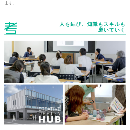
ます。
人を結び、知識もスキルも
磨いていく