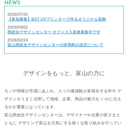
NEWS
2026/07/31
【参加募集】8/27 UVプリンターで作るオリジナル装飾
2026/03/02
県総合デザインセンター オフィス入居者募集中です
2026/02/24
富山県総合デザインセンターの使用料の改定について
デザインをもっと、富山の力に
モノや情報が市場にあふれ、人々の価値観が多様化する昨今
デ
ザインをうまく活用して地域、企業、商品の魅力を
いかに伝え
るかが重要になっています。
富山県総合デザインセンターは、デザイナーや企業の皆さまと
ともに
デザインで富山を元気にする様々な取り組みを行ってい