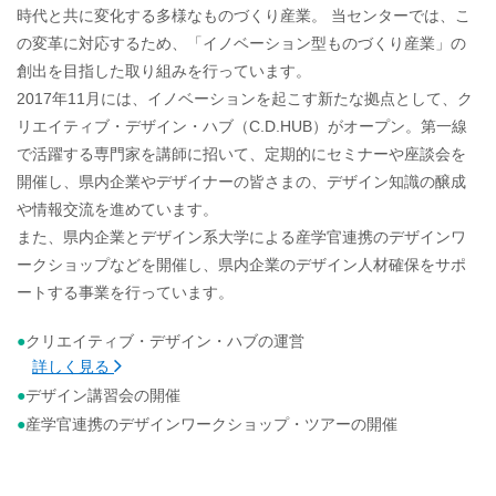
時代と共に変化する多様なものづくり産業。 当センターでは、こ
の変革に対応するため、「イノベーション型ものづくり産業」の
創出を目指した取り組みを行っています。
2017年11月には、イノベーションを起こす新たな拠点として、ク
リエイティブ・デザイン・ハブ（C.D.HUB）がオープン。第一線
で活躍する専門家を講師に招いて、定期的にセミナーや座談会を
開催し、県内企業やデザイナーの皆さまの、デザイン知識の醸成
や情報交流を進めています。
また、県内企業とデザイン系大学による産学官連携のデザインワ
ークショップなどを開催し、県内企業のデザイン人材確保をサポ
ートする事業を行っています。
クリエイティブ・デザイン・ハブの運営
詳しく見る
デザイン講習会の開催
産学官連携のデザインワークショップ・ツアーの開催