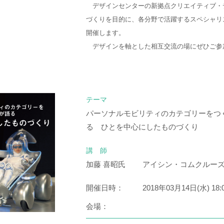
デザインセンターの新拠点クリエイティブ・
づくりを目的に、各分野で活躍するスペシャリ
開催します。
デザインを軸とした相互交流の場にぜひご参
テーマ
パーソナルモビリティのカテゴリーをつ
る ひとを中心にしたものづくり
講 師
加藤 喜昭氏
アイシン・コムクルー
開催日時：
2018年03月14日(水) 18:
会場：