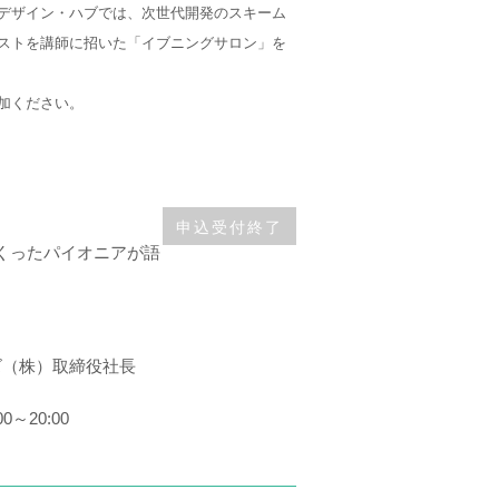
デザイン・ハブでは、次世代開発のスキーム
ストを講師に招いた「イブニングサロン」を
加ください。
申込受付終了
くったパイオニアが語
ズ（株）取締役社長
00～20:00