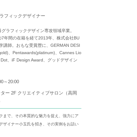
グラフィックデザイナー
科グラフィックデザイン専攻領域卒業。
7年間の在籍を経て2013年、株式会社BU
学講師。おもな受賞歴に、GERMAN DESI
ld)、Pentawards(platinum)、Cannes Lio
ed Dot、iF Design Award、グッドデザイン
00～20:00
ター 2F クリエイティブサロン（高岡
）
クまで、その本質的な魅力を捉え、強力にア
デザイナー小玉氏を招き、その実例をお話い