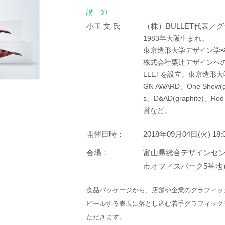
講 師
小玉 文 氏
（株）BULLET代表／
1983年大阪生まれ。
東京造形大学デザイン学
株式会社粟辻デザインへの
LLETを設立。東京造形大
GN AWARD、One Show(go
s、D&AD(graphite)、R
賞など。
開催日時：
2018年09月04日(火) 18:
会場：
富山県総合デザインセン
市オフィスパーク5番地
食品パッケージから、店舗や企業のグラフィッ
ピールする表現に落とし込む若手グラフィック
ただきます。