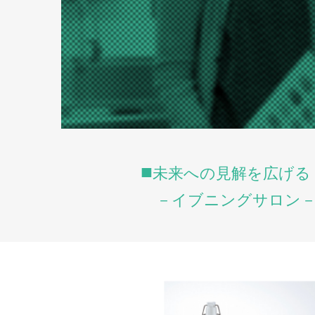
未来への見解を広げる
－イブニングサロン