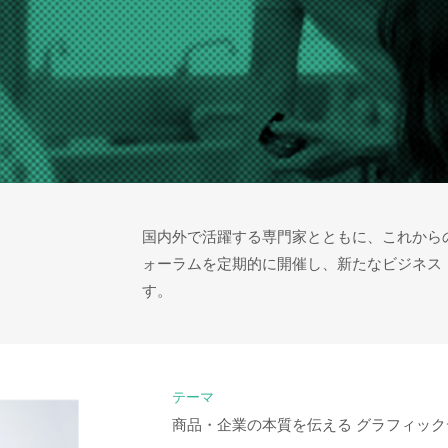
国内外で活躍する専門家とともに、これから
ォーラムを定期的に開催し、新たなビジネス
－
す。
テーマ
商品・企業の本質を伝える グラフィック