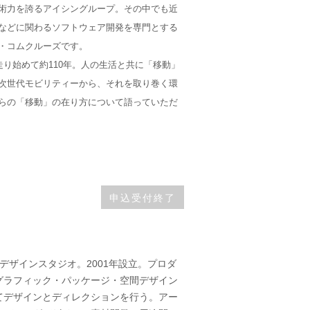
術力を誇るアイシングループ。その中でも近
などに関わるソフトウェア開発を専門とする
・コムクルーズです。
り始めて約110年。人の生活と共に「移動」
次世代モビリティーから、それを取り巻く環
らの「移動」の在り方について語っていただ
申込受付終了
るデザインスタジオ。2001年設立。プロダ
グラフィック・パッケージ・空間デザイン
てデザインとディレクションを行う。アー